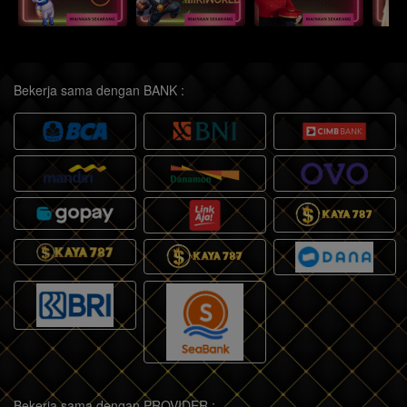
Bekerja sama dengan BANK :
Bekerja sama dengan PROVIDER :