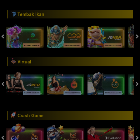
Tembak Ikan
Virtual
Crash Game